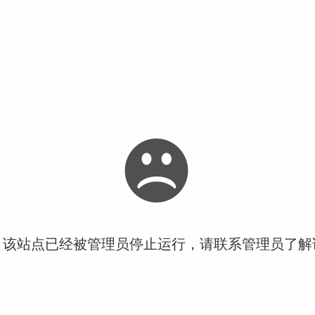
！该站点已经被管理员停止运行，请联系管理员了解