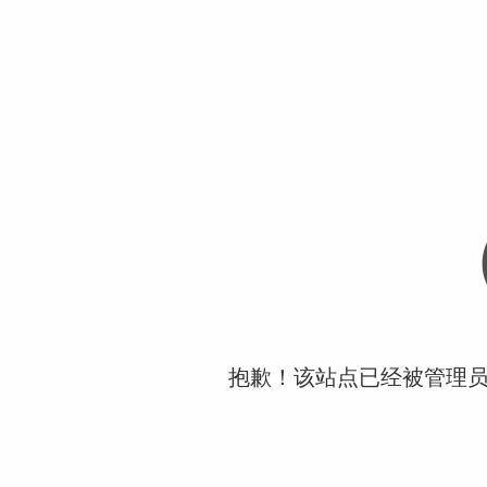
抱歉！该站点已经被管理