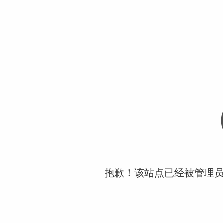
抱歉！该站点已经被管理